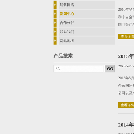
销售网络
2016
新闻中心
和来自全
合作伙伴
阀门等产
联系我们
查看详情
网站地图
产品搜索
201
2015/5/29 
2015
余家国际
公司以及
查看详情
201