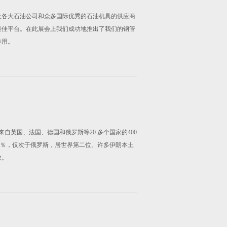
界上各大石油公司和众多国际优秀的石油机具的供应商
最佳平台。在此展会上我们成功地推出了我们的钢管
作用。
自英国、法国、德国和俄罗斯等20 多个国家的400
16％，仅次于俄罗斯，居世界第二位。许多伊朗本土
效。